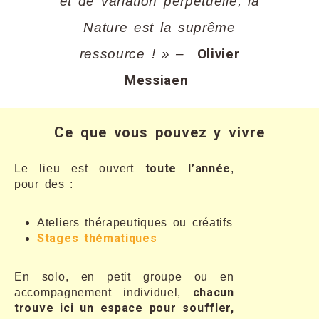
et de variation perpétuelle, la
Nature est la suprême
Olivier
ressource ! » –
Messiaen
Ce que vous pouvez y vivre
toute l’année
Le lieu est ouvert
,
pour des :
Ateliers thérapeutiques ou créatifs
Stages thématiques
En solo, en petit groupe ou en
chacun
accompagnement individuel,
trouve ici un espace pour souffler,