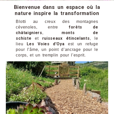
Bienvenue dans un espace où la
nature inspire la transformation
Blotti au creux des montagnes
forêts de
cévenoles, entre
châtaigniers
monts de
,
schiste
ruisseaux étincelants
et
, le
Les Voies d’Oya
lieu
est un refuge
pour l’âme, un point d’ancrage pour le
corps, et un tremplin pour l’esprit.