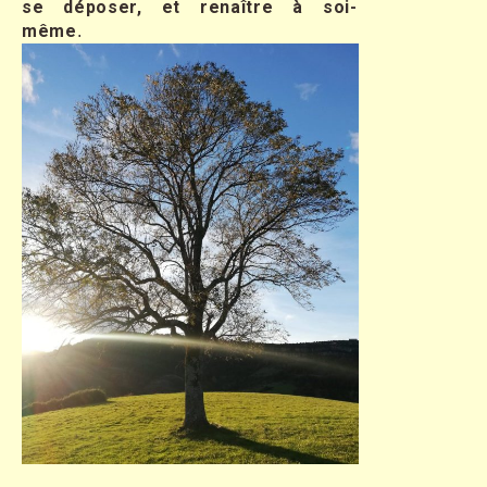
se déposer, et renaître à soi-
même
.